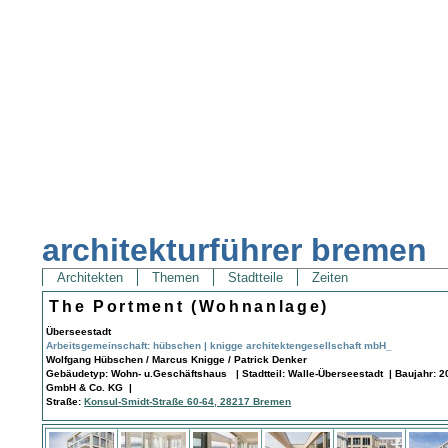
architekturführer bremen
Architekten
Themen
Stadtteile
Zeiten
The Portment (Wohnanlage)
Überseestadt
Arbeitsgemeinschaft: hübschen | knigge architektengesellschaft mbH_
Wolfgang Hübschen / Marcus Knigge / Patrick Denker
Gebäudetyp: Wohn- u.Geschäftshaus | Stadtteil: Walle-Überseestadt | Baujahr: 
GmbH & Co. KG |
Straße:
Konsul-Smidt-Straße 60-64, 28217 Bremen