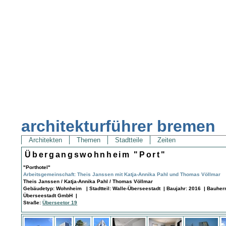
architekturführer bremen
Architekten
Themen
Stadtteile
Zeiten
Übergangswohnheim "Port"
"Porthotel"
Arbeitsgemeinschaft: Theis Janssen mit Katja-Annika Pahl und Thomas Völlmar
Theis Janssen / Katja-Annika Pahl / Thomas Völlmar
Gebäudetyp: Wohnheim | Stadtteil: Walle-Überseestadt | Baujahr: 2016 | Bauherr: 
Überseestadt GmbH |
Straße:
Überseetor 19