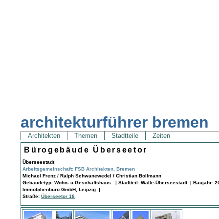
architekturführer bremen
Architekten
Themen
Stadtteile
Zeiten
Bürogebäude Überseetor
Überseestadt
Arbeitsgemeinschaft: FSB Architekten, Bremen
Michael Frenz / Ralph Schwanewedel / Christian Bollmann
Gebäudetyp: Wohn- u.Geschäftshaus | Stadtteil: Walle-Überseestadt | Baujahr: 2
Immobilienbüro GmbH, Leipzig |
Straße:
Überseetor 18