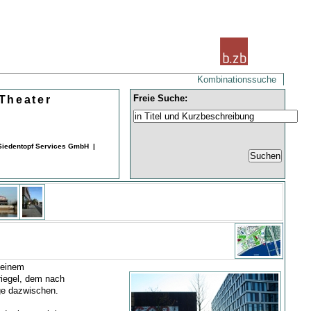
Kombinationssuche
Freie Suche:
Theater
 Siedentopf Services GmbH |
 einem
riegel, dem nach
ge dazwischen.