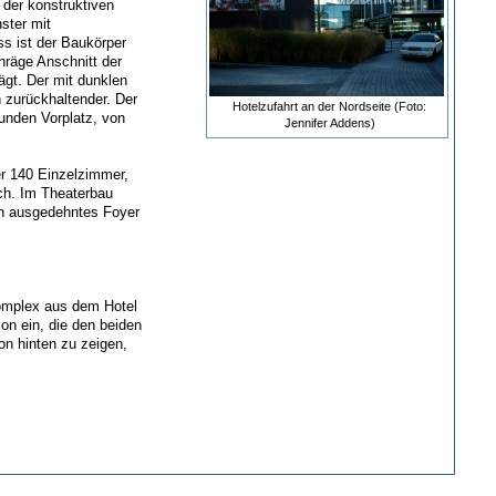
 der konstruktiven
ster mit
s ist der Baukörper
hräge Anschnitt der
ägt. Der mit dunklen
 zurückhaltender. Der
Hotelzufahrt an der Nordseite (Foto:
unden Vorplatz, von
Jennifer Addens)
er 140 Einzelzimmer,
ch. Im Theaterbau
in ausgedehntes Foyer
Komplex aus dem Hotel
on ein, die den beiden
on hinten zu zeigen,