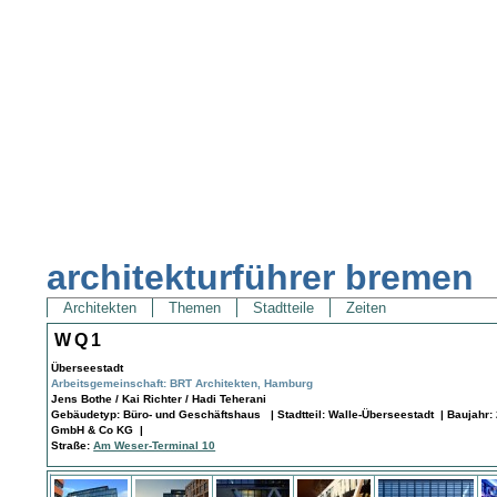
architekturführer bremen
Architekten
Themen
Stadtteile
Zeiten
WQ1
Überseestadt
Arbeitsgemeinschaft: BRT Architekten, Hamburg
Jens Bothe / Kai Richter / Hadi Teherani
Gebäudetyp: Büro- und Geschäftshaus | Stadtteil: Walle-Überseestadt | Baujahr: 
GmbH & Co KG |
Straße:
Am Weser-Terminal 10