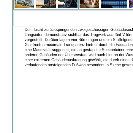
Dem leicht zurückspringenden zweigeschossigen Gebäudesocke
Langseiten demonstrativ sichtbar das Tragwerk aus fünf V-för
vorgestellt. Darüber lagern vier Büroetagen und ein Staffelgesc
Glasfronten maximale Transparenz bieten, durch die Fassaden
eine Massivität suggeriert, die an gestapelte Seecontainer eri
anderen Gebäuden der Überseestadt wird auch hier an der Wass
einer extremen Gebäudeauskragung gewählt, die durch einen d
verlaufenden ansteigenden Fußweg besonders in Szene gesetzt