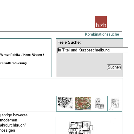
Kombinationssuche
Freie Suche:
Werner Pahlke / Hans Röttger /
ür Stadterneuerung,
gjährige bewegte
e modernen
Fährdurchbruch“
chossigen