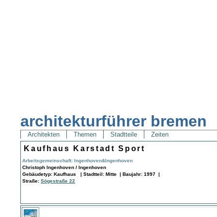
architekturführer bremen
Architekten
Themen
Stadtteile
Zeiten
Kaufhaus Karstadt Sport
Arbeitsgemeinschaft: Ingenhoven&Ingenhoven
Christoph Ingenhoven / Ingenhoven
Gebäudetyp: Kaufhaus | Stadtteil: Mitte | Baujahr: 1997 |
Straße:
Sögestraße 22