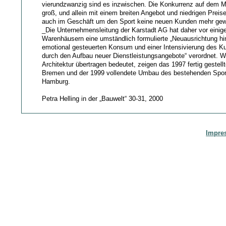
vierundzwanzig sind es inzwischen. Die Konkurrenz auf dem Mar
groß, und allein mit einem breiten Angebot und niedrigen Preis
auch im Geschäft um den Sport keine neuen Kunden mehr gew
_Die Unternehmensleitung der Karstadt AG hat daher vor einiger
Warenhäusern eine umständlich formulierte „Neuausrichtung h
emotional gesteuerten Konsum und einer Intensivierung des 
durch den Aufbau neuer Dienstleistungsangebote“ verordnet. W
Architektur übertragen bedeutet, zeigen das 1997 fertig gestell
Bremen und der 1999 vollendete Umbau des bestehenden Spor
Hamburg.
Petra Helling in der „Bauwelt“ 30-31, 2000
Impre