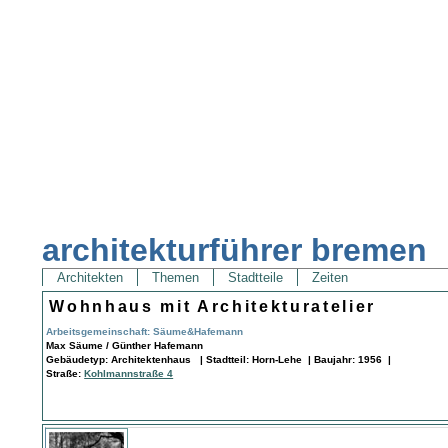
architekturführer bremen
Architekten
Themen
Stadtteile
Zeiten
Wohnhaus mit Architekturatelier
Arbeitsgemeinschaft: Säume&Hafemann
Max Säume / Günther Hafemann
Gebäudetyp: Architektenhaus | Stadtteil: Horn-Lehe | Baujahr: 1956 |
Straße:
Kohlmannstraße 4