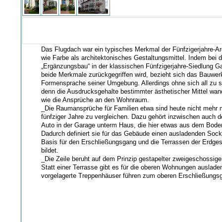
Das Flugdach war ein typisches Merkmal der Fünfzigerjahre-Ar
wie Farbe als architektonisches Gestaltungsmittel. Indem bei 
„Ergänzungsbau“ in der klassischen Fünfzigerjahre-Siedlung Ga
beide Merkmale zurückgegriffen wird, bezieht sich das Bauwerk
Formensprache seiner Umgebung. Allerdings ohne sich all zu s
denn die Ausdrucksgehalte bestimmter ästhetischer Mittel wan
wie die Ansprüche an den Wohnraum.
_Die Raumansprüche für Familien etwa sind heute nicht mehr 
fünfziger Jahre zu vergleichen. Dazu gehört inzwischen auch 
Auto in der Garage unterm Haus, die hier etwas aus dem Bode
Dadurch definiert sie für das Gebäude einen ausladenden Socke
Basis für den Erschließungsgang und die Terrassen der Erd
bildet.
_Die Zeile beruht auf dem Prinzip gestapelter zweigeschossige
Statt einer Terrasse gibt es für die oberen Wohnungen auslad
vorgelagerte Treppenhäuser führen zum oberen Erschließungs