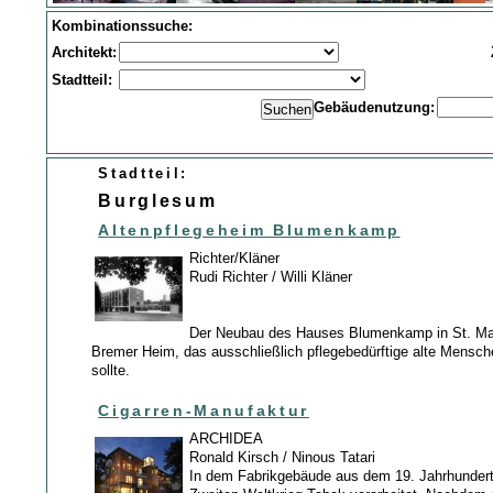
Kombinationssuche:
Architekt:
Stadtteil:
Gebäudenutzung:
Stadtteil:
Burglesum
Altenpflegeheim Blumenkamp
Richter/Kläner
Rudi Richter / Willi Kläner
Der Neubau des Hauses Blumenkamp in St. Ma
Bremer Heim, das ausschließlich pflegebedürftige alte Mensc
sollte.
Cigarren-Manufaktur
ARCHIDEA
Ronald Kirsch / Ninous Tatari
In dem Fabrikgebäude aus dem 19. Jahrhunder