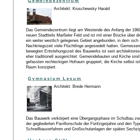
Gemeindezentrum
Architekt: Kruschewsky Harald
Das Gemeindezentrum liegt am Westende des Anfang der 1960
neuen Stadtteils Marßeler Feld und ist mit einer Brücke über d
ein weiter westlich gelegenes Gebiet angebunden, in dem sich 
Nachkriegszeit viele Flüchtlinge angesiedelt hatten. Gemessen 
bewegten Entstehungszeit des Bauwerks ist sein architektoni
eher traditionell ausgerichtet: Gemeindebauten und Kirche sin
gefassten rechteckigen Hofraum gruppiert; die Kirche selbst ist
Raum konzipiert.
Gymnasium Lesum
Architekt: Brede Hermann
Das Bauwerk verkörpert eine Übergangsphase im Schulbau zw
der gegliederten Pavillonschule der Fünfzigerjahre und den Ty
Schnellbauverfahren und Großschulanlagen der späten Sechzig