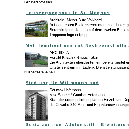
Fenstersprossen.
Laubenganghaus in St. Magnus
Architekt: Meyer-Burg Volkhard
Auf den ersten Blick erkennt man eine dunkel g
Betonskulptur, die sich auf dem zweiten Blick a
Treppenanlage entpuppt.
Mehrfamilienhaus mit Nachbarschaftst
ARCHIDEA
Ronald Kirsch / Ninous Tatari
Die Architekten überplanten ein bereits besteh
Ortsteilzentrum mit Laden-, Dienstleistungszen
Bushaltestelle neu.
Siedlung Up Willmannsland
Säume&Hafemann
Max Säume / Günther Hafemann
Statt der ursprünglich geplanten Einzel- und Do
die Gewoba 340 Miet- und Eigentumswohnunge
Sozialzentrum Adelenstift - Erweiter