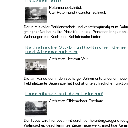
Ilsabeen-Stift
Rotermund/Schröck
Carl Rotermund / Carsten Schröck
Der in reizvoller Parklandschaft und verkehrsgünstig zum Bah
gelegene Neubau sollte Platz für sechzig Personen in spartan
Wohnungen mit Koch- und Schlafnische bieten.
Katholische St.-Birgitta-Kirche, Gem
und Altenwohnheim
Architekt: Heckrott Veit
Die am Rande der in den sechziger Jahren entstandenen neuen
Feld platzierte Bauanlage hat höchst unterschiedliche Funktio
Landhäuser auf dem Lehnhof
Architekt: Gildemeister Eberhard
Der Typus wird hier bestimmt durch tief heruntergezogene ree
Walmdächer, geschlemmtes Ziegelmauerwerk, mächtige Kamine