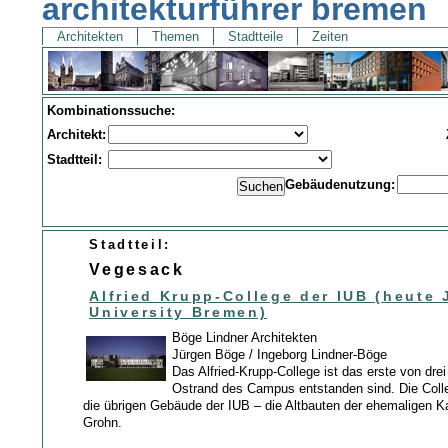
architekturführer bremen
Architekten
Themen
Stadtteile
Zeiten
Kombinationssuche:
Architekt:
Stadtteil:
Gebäudenutzung:
Stadtteil:
Vegesack
Alfried Krupp-College der IUB (heute
University Bremen)
Böge Lindner Architekten
Jürgen Böge / Ingeborg Lindner-Böge
Das Alfried-Krupp-College ist das erste von dre
Ostrand des Campus entstanden sind. Die Coll
die übrigen Gebäude der IUB – die Altbauten der ehemaligen Ka
Grohn.